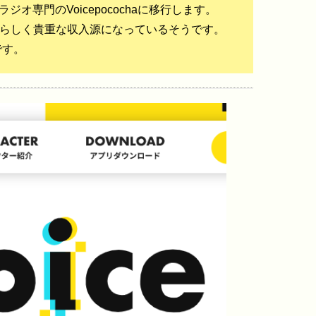
オ専門のVoicepocochaに移行します。
らしく貴重な収入源になっているそうです。
です。