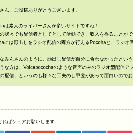
さん、ご投稿ありがとうございます。
ochaは素人のライバーさんが多いサイトですね！
の我々でも配信者としてとして活動でき、収入を得ることがで
ochaには顔出しをラジオ配信の両方が行えるPocohaと、ラジオ音
なみんさんのように、顔出し配信が自分に合わなかったという
うな方は、Voicepocochaのような音声のみのラジオ型配
の配信、というのも様々な工夫のし甲斐があって面白いのでお
ければシェアお願いします