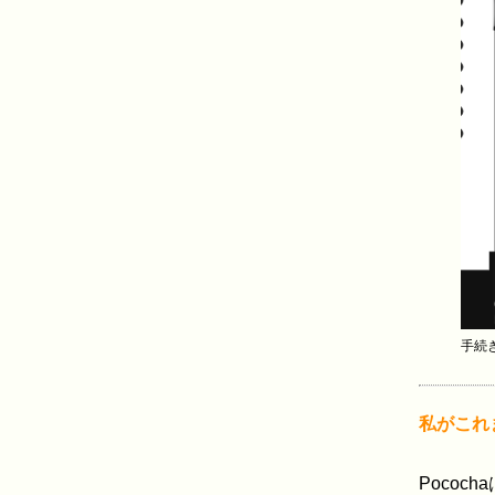
手続き
私がこれ
Poco