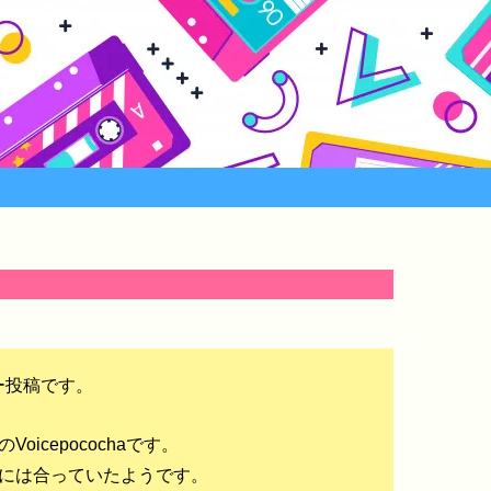
ー投稿です。
icepocochaです。
んには合っていたようです。