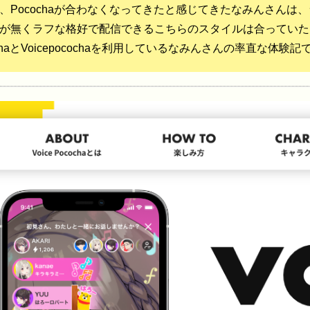
、Pocochaが合わなくなってきたと感じてきたなみんさんは、ラジ
が無くラフな格好で配信できるこちらのスタイルは合っていた
ochaとVoicepocochaを利用しているなみんさんの率直な体験記