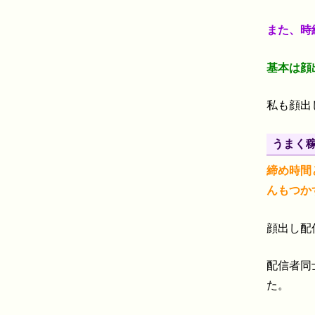
また、時
基本は顔
私も顔出
うまく稼
締め時間
んもつか
顔出し配
配信者同
た。