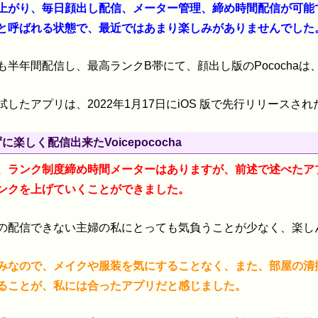
上がり、毎日顔出し配信、メーター管理、締め時間配信が可能
と呼ばれる状態で、最近ではあまり楽しみがありませんでした
も半年間配信し、最高ランクB帯にて、顔出し版のPococha
したアプリは、2022年1月17日にiOS 版で先行リリースされた、
に楽しく配信出来たVoicepococha
、ランク制度締め時間メーターはありますが、前述で述べたア
ンクを上げていくことができました。
の配信できない主婦の私にとっても気負うことが少なく、楽し
みなので、メイクや服装を気にすることなく、また、部屋の清
ることが、私には合ったアプリだと感じました。