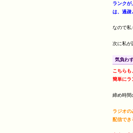
ランクが
は、過疎
なので私
次に私が試
気負わず
こちらも
簡単にラ
締め時間
ラジオの
配信でき