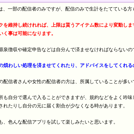
chaは、一部の配信者のみですが、配信のみで生計をたてている
クを維持し続けれれば、上限は貰うアイテム数により変動しま
いく事は可能になります。
源泉徴収や確定申告などは自分んで済ませなければならないの
の煩わしい処理を済ませてくれたり、アドバイスをしてくれる
の配信者さんや女性の配信者の方は、所属していることが多い
所も自分で選んで入ることができますが、規約などをよく吟味
されたりし自分の元に届く割合が少なくなる時があります。
も、色んな配信アプリを試して楽しみたいと思います。