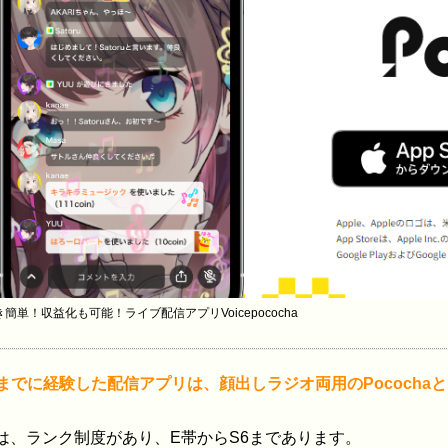
簡単！収益化も可能！ライブ配信アプリVoicepococha
までに経験した配信アプリは、顔出しラジオ両用のPocochaと、完
chaは、ランク制度があり、E帯からS6まであります。