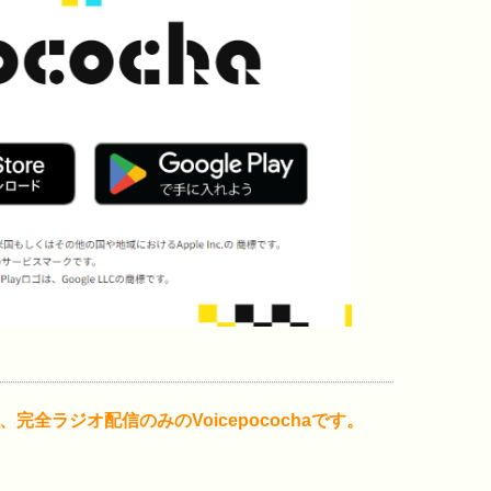
全ラジオ配信のみのVoicepocochaです。