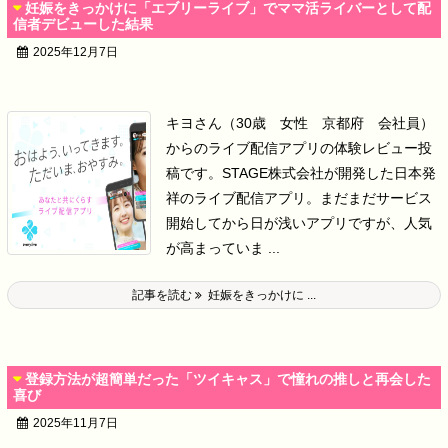
妊娠をきっかけに「エブリーライブ」でママ活ライバーとして配
信者デビューした結果
2025年12月7日
キヨさん（30歳 女性 京都府 会社員）
からのライブ配信アプリの体験レビュー投
稿です。
STAGE株式会社が開発した日本発
祥のライブ配信アプリ。
まだまだサービス
開始してから日が浅いアプリですが、人気
が高まっていま ...
記事を読む
妊娠をきっかけに ...
登録方法が超簡単だった「ツイキャス」で憧れの推しと再会した
喜び
2025年11月7日