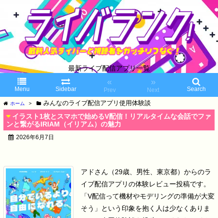
最新ライブ配信アプリ一覧
«
»
Menu
Sidebar
Search
Prev
Next
みんなのライブ配信アプリ使用体験談
ホーム
>
イラスト1枚とスマホで始めるV配信！リアルタイムな会話でファ
ンと繋がるIRIAM（イリアム）の魅力
2026年6月7日
アドさん（29歳、男性、東京都）からのラ
イブ配信アプリの体験レビュー投稿です。
「V配信って機材やモデリングの準備が大変
そう」という印象を抱く人は少なくありま