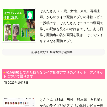
ぽんたさん（39歳、女性、東京、専業主
婦）からのライブ配信アプリの体験レビュ
ー投稿です。
ぽんたさんはニコニコ動画で
推しの配信を見るのが好きでした。
ある日
推し配信者の告知画面を覗き、そこでツイ
キャスなる配信アプリ ...
記事を読む
登録方法が超簡単 ...
私が経験してきた様々なライブ配信アプリのメリット・デメリッ
トについて語ります
2025年10月7日
けんさん（34歳 男性 熊本県 自営業）
からのライブ配信アプリの体験レビュー投