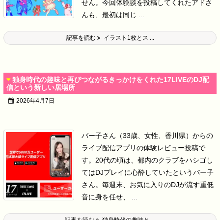
せん。
今回体験談を投稿してくれたアドさ
んも、最初は同じ ...
記事を読む
イラスト1枚とス ...
独身時代の趣味と再びつながるきっかけをくれた17LIVEのDJ配
信という新しい居場所
2026年4月7日
バー子さん（33歳、女性、香川県）からの
ライブ配信アプリの体験レビュー投稿で
す。
20代の頃は、都内のクラブをハシゴし
てはDJプレイに心酔していたというバー子
さん。
毎週末、お気に入りのDJが流す重低
音に身を任せ、 ...