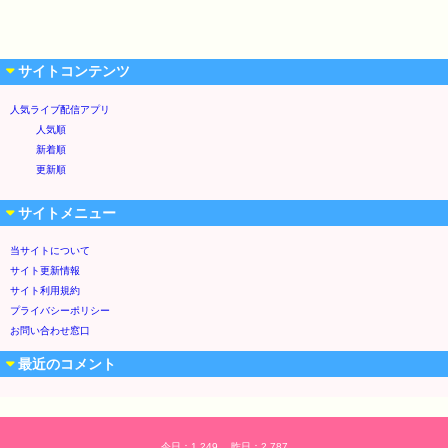
サイトコンテンツ
人気ライブ配信アプリ
人気順
新着順
更新順
サイトメニュー
当サイトについて
サイト更新情報
サイト利用規約
プライバシーポリシー
お問い合わせ窓口
最近のコメント
今日：1,249 昨日：2,787