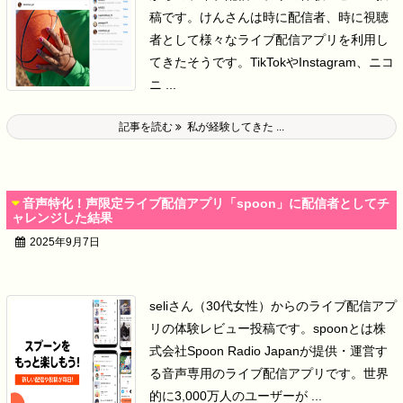
稿です。
けんさんは時に配信者、時に視聴
者として様々なライブ配信アプリを利用し
てきたそうです。
TikTokやInstagram、ニコ
ニ ...
記事を読む
私が経験してきた ...
音声特化！声限定ライブ配信アプリ「spoon」に配信者としてチ
ャレンジした結果
2025年9月7日
seliさん（30代女性）からのライブ配信アプ
リの体験レビュー投稿です。
spoonとは株
式会社Spoon Radio Japanが提供・運営す
る音声専用のライブ配信アプリです。
世界
的に3,000万人のユーザーが ...