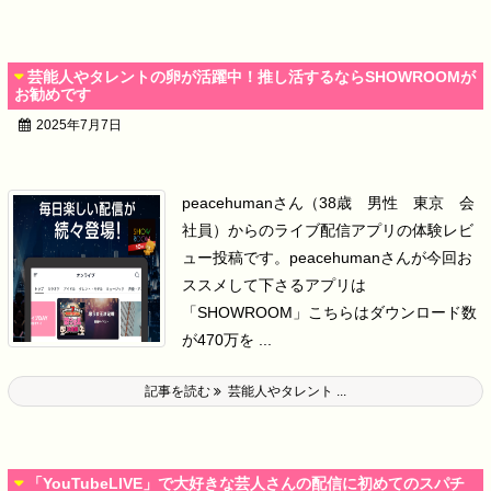
芸能人やタレントの卵が活躍中！推し活するならSHOWROOMが
お勧めです
2025年7月7日
peacehumanさん（38歳 男性 東京 会
社員）からのライブ配信アプリの体験レビ
ュー投稿です。
peacehumanさんが今回お
ススメして下さるアプリは
「SHOWROOM」
こちらはダウンロード数
が470万を ...
記事を読む
芸能人やタレント ...
「YouTubeLIVE」で大好きな芸人さんの配信に初めてのスパチ