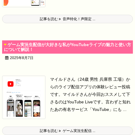
記事を読む
音声特化！声限定 ...
ゲーム実況生配信が大好きな私がYouTubeライブの魅力と使い方
について解説！
2025年8月7日
マイルドさん（24歳 男性 兵庫県 工場）か
らのライブ配信アプリの体験レビュー投稿
です。
マイルドさんが今回おススメして下
さるのはYouTube Liveです。
言わずと知れ
たあの有名サービス「YouTube」にも ...
記事を読む
ゲーム実況生配信 ...