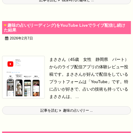
記事を読む
独身時代の趣味と ...
趣味の占い(リーディング)をYouTube Liveでライブ配信し続け
た結果
2026年2月7日
まささん（45歳 女性 静岡県 パート）
からのライブ配信アプリの体験レビュー投
稿です。
まささんが好んで配信をしている
プラットフォームは「YouTube」です。
特
に占いが好きで、占いの技術も持っている
まささんは、 ...
記事を読む
趣味の占い(リー ...