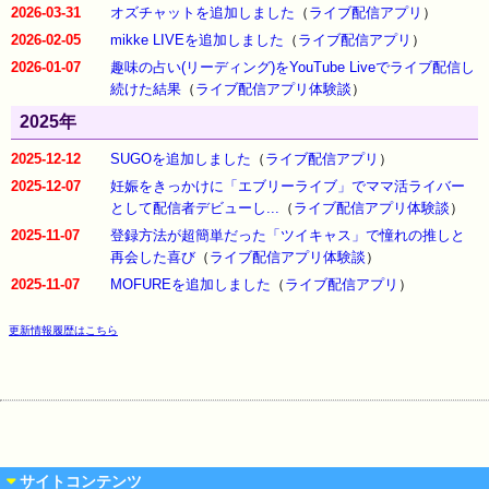
2026-03-31
オズチャットを追加しました
（
ライブ配信アプリ
）
2026-02-05
mikke LIVEを追加しました
（
ライブ配信アプリ
）
2026-01-07
趣味の占い(リーディング)をYouTube Liveでライブ配信し
続けた結果
（
ライブ配信アプリ体験談
）
2025年
2025-12-12
SUGOを追加しました
（
ライブ配信アプリ
）
2025-12-07
妊娠をきっかけに「エブリーライブ」でママ活ライバー
として配信者デビューし...
（
ライブ配信アプリ体験談
）
2025-11-07
登録方法が超簡単だった「ツイキャス」で憧れの推しと
再会した喜び
（
ライブ配信アプリ体験談
）
2025-11-07
MOFUREを追加しました
（
ライブ配信アプリ
）
更新情報履歴はこちら
サイトコンテンツ