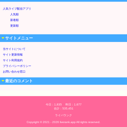
人気ライブ配信アプリ
人気順
新着順
更新順
サイトメニュー
当サイトについて
サイト更新情報
サイト利用規約
プライバシーポリシー
お問い合わせ窓口
最近のコメント
今日：1,835 昨日：1,677
合計：535,451
ライバランク
Copyright © 2021 - 2026 liverank.app All rights reserved.