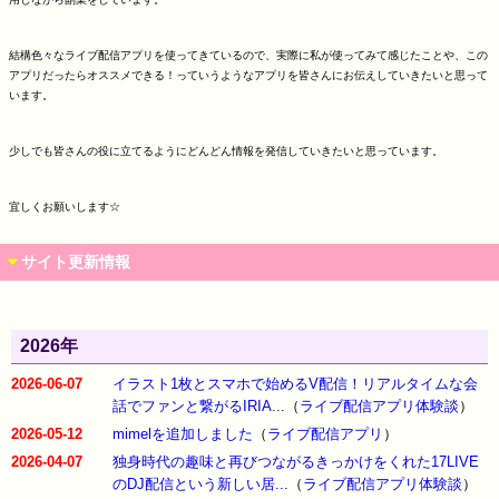
結構色々なライブ配信アプリを使ってきているので、実際に私が使ってみて感じたことや、この
アプリだったらオススメできる！っていうようなアプリを皆さんにお伝えしていきたいと思って
います。
少しでも皆さんの役に立てるようにどんどん情報を発信していきたいと思っています。
宜しくお願いします☆
サイト更新情報
2026年
2026-06-07
イラスト1枚とスマホで始めるV配信！リアルタイムな会
話でファンと繋がるIRIA...
（
ライブ配信アプリ体験談
）
2026-05-12
mimelを追加しました
（
ライブ配信アプリ
）
2026-04-07
独身時代の趣味と再びつながるきっかけをくれた17LIVE
のDJ配信という新しい居...
（
ライブ配信アプリ体験談
）