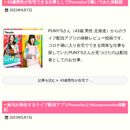
43歳男性が在宅できる仕事としてPocochaで稼いでみた体験談
2023年9月7日
PUNY’Sさん（43歳 男性 北海道）からのラ
イブ配信アプリの体験レビュー投稿です。
コロナ禍に入り在宅でできる簡単な仕事を
探していたPUNY’Sさんが見つけたのは配信
者としてのお仕事。
記事を読む
43歳男性が在宅で ...
給与が発生するライブ配信アプリPocochaとVoicepococha体験
記
2023年5月7日