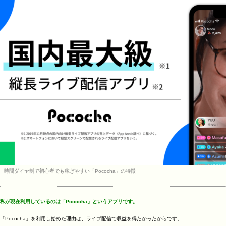
時間ダイヤ制で初心者でも稼ぎやすい「Pococha」の特徴
私が現在利用しているのは「Pococha」というアプリです。
「Pococha」を利用し始めた理由は、ライブ配信で収益を得たかったからです。