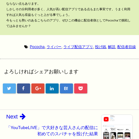
ならない点もあります。
しかしその分利用者が多く、人気が高い配信アプリである点もまた事実です。うまく利用
すれば人気も収益もぐっと上がる事でしょう。
今もっとも勢いのあるこちらのアプリ、ぜひこの機会に配信者側としてPocochaで挑戦し
てはみませんか？
Pococha
,
ライバー
,
ライブ配信アプリ
,
投げ銭
,
解説
,
配信者目線
よろしければシェアお願いします
B!
Next
「YouTubeLIVE」で大好きな芸人さんの配信に
初めてのスパチャを投げた結果