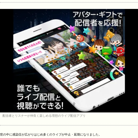
配信者とリスナーが仲良く楽しめる理想のライブ配信アプリ
世の中に感染症が広がりはじめ多くのライブが中止・延期になりました。