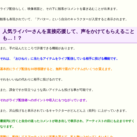
ライブ配信らしく、映像画面と、その下に観客がコメントを書き込むことが出来ます。
観客も表現されていて、「アバター」という自分のキャラクターが入室すると表示されます。
人気ライバーさんを直接応援して、声をかけてもらえること
も…！？
また、手の込んだところで評価できる機能があります。
それは、「おひねり」に当たるアイテムをライブ配信している相手に投げる機能です。
基本的にライブ配信を30秒視聴すると、無料で星のアイテムがいくつか貰えます。
それをいいねの代わりに相手に投げるのです。
また、課金ですが目立つような高いアイテムも投げる事が可能です。
それがライブ配信者へのポイントや収入にもつながっています。
また、沢山投げると表示されているキャラクターがどんどん上（前列）に上がっていきます。
最前列に行くと自分の送ったコメントが吹き出しで表示され、アーティストの目にも止まりやすく
なります。
実際に、配信してるアーティストに返事を貰えて、私も舞い上がってしまいました。