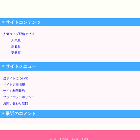
サイトコンテンツ
人気ライブ配信アプリ
人気順
新着順
更新順
サイトメニュー
当サイトについて
サイト更新情報
サイト利用規約
プライバシーポリシー
お問い合わせ窓口
最近のコメント
今日：1,099 昨日：2,081