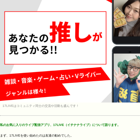
17LIVEはコミュニティ同士の交流や活動も盛んです！
私のお気に入りのライブ配信アプリ、17LIVE（イチナナライブ）について語ります。
まず、17LIVEを使い始めたのは友達の勧めでした。