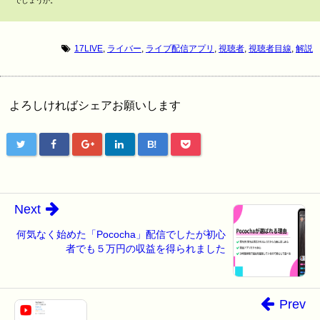
でしょうか。
17LIVE
,
ライバー
,
ライブ配信アプリ
,
視聴者
,
視聴者目線
,
解説
よろしければシェアお願いします
B!
Next
何気なく始めた「Pococha」配信でしたが初心
者でも５万円の収益を得られました
Prev