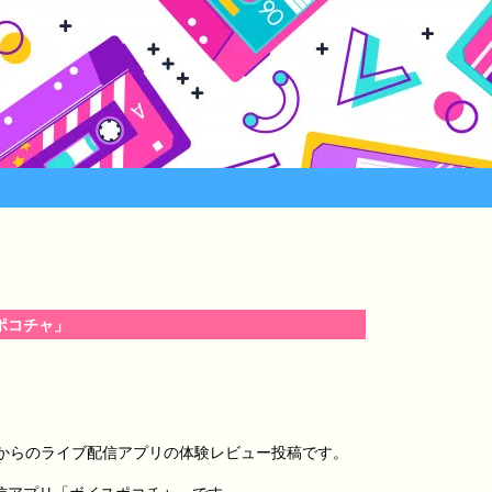
ポコチャ」
）からのライブ配信アプリの体験レビュー投稿です。