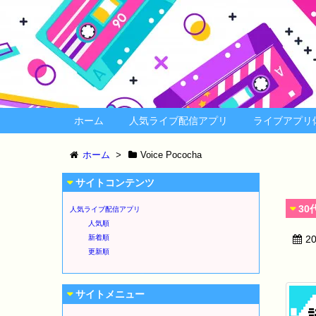
ホーム
人気ライブ配信アプリ
ライブアプリ
ホーム
>
Voice Pococha
サイトコンテンツ
3
人気ライブ配信アプリ
人気順
新着順
2
更新順
サイトメニュー