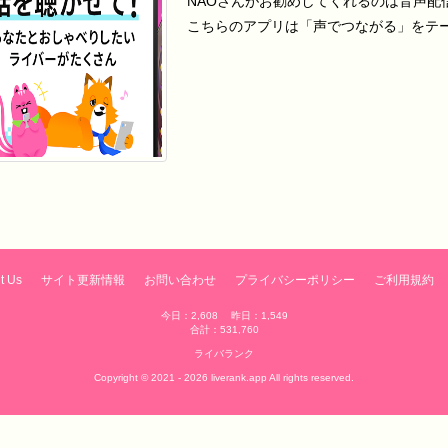
NAOさんがお勧めしてくれるのは音声配
こちらのアプリは「声でつながる」をテーマ
t Us
サイト更新情報
お問い合わせ
プライバシーポリシー
ご利用規約
今日：2,608 昨日：1,549
合計：531,760
ライバランク
Copyright © 2021 - 2026 liverank.app All rights reserved.