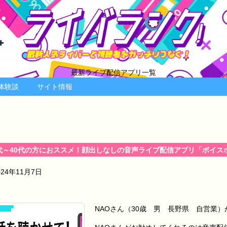
最新ライブ配信アプリ一覧
体験談
サイト情報
0代～40代の方におススメ！顔出しなしの音声ライブ配信アプリ「ボイス
024年11月7日
NAOさん（30歳 男 長野県 自営業