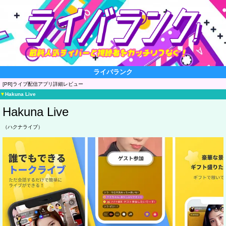
ライバランク
[PR]ライブ配信アプリ詳細レビュー
▼
Hakuna Live
Hakuna Live
（ハクナライブ）