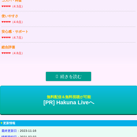
コスパ・料金
♥♥♥♥♥（4.3点）
使いやすさ
♥♥♥♥♥（4.6点）
安心感・サポート
♥♥♥♥♥（4.7点）
総合評価
♥♥♥♥♥（4.8点）
無料配信＆無料視聴が可能
[PR] Hakuna Liveへ
▼
更新情報
最終更新日
：2023-11-16
情報登録日
：2021-02-02