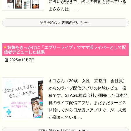
に占いが好きで、占いの技術も持っている
まささんは、 ...
記事を読む
趣味の占い(リー ...
妊娠をきっかけに「エブリーライブ」でママ活ライバーとして配
信者デビューした結果
2025年12月7日
キヨさん（30歳 女性 京都府 会社員）
からのライブ配信アプリの体験レビュー投
稿です。
STAGE株式会社が開発した日本発
祥のライブ配信アプリ。
まだまだサービス
開始してから日が浅いアプリですが、人気
が高まっていま ...