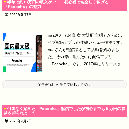
半年で約13万円の収入ゲット！初心者でも楽しく稼げる
「Pococha」の魅力
2025年5月7日
naaさん（34歳 女 大阪府 主婦）からのラ
イブ配信アプリの体験レビュー投稿です。
naaさんが配信者として活動を始めまし
た。
その際に選んだのは配信アプリ
「Pococha」です。
2017年にリリースさ ...
記事を読む
半年で約13万円の ...
何気なく始めた「Pococha」配信でしたが初心者でも５万円の収
益を得られました
2025年4月7日