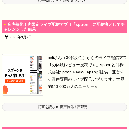
記事を読む
妊娠をきっかけに ...
音声特化！声限定ライブ配信アプリ「spoon」に配信者としてチ
ャレンジした結果
2025年9月7日
seliさん（30代女性）からのライブ配信アプ
リの体験レビュー投稿です。
spoonとは株
式会社Spoon Radio Japanが提供・運営す
る音声専用のライブ配信アプリです。
世界
的に3,000万人のユーザーが ...
記事を読む
音声特化！声限定 ...